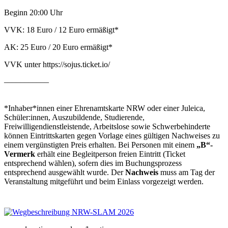
Beginn 20:00 Uhr
VVK: 18 Euro / 12 Euro ermäßigt*
AK: 25 Euro / 20 Euro ermäßigt*
VVK unter https://sojus.ticket.io/
–––––––––––
*Inhaber*innen einer Ehrenamtskarte NRW oder einer Juleica,
Schüler:innen, Auszubildende, Studierende,
Freiwilligendienstleistende, Arbeitslose sowie Schwerbehinderte
können Eintrittskarten gegen Vorlage eines gültigen Nachweises zu
einem vergünstigten Preis erhalten. Bei Personen mit einem
„B“-
Vermerk
erhält eine Begleitperson freien Eintritt (Ticket
entsprechend wählen), sofern dies im Buchungsprozess
entsprechend ausgewählt wurde. Der
Nachweis
muss am Tag der
Veranstaltung mitgeführt und beim Einlass vorgezeigt werden.