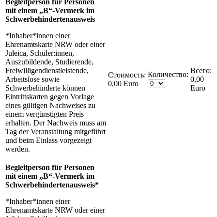
Begleitperson für Personen
mit einem „B“-Vermerk im
Schwerbehindertenausweis
*Inhaber*innen einer
Ehrenamtskarte NRW oder einer
Juleica, Schüler:innen,
Auszubildende, Studierende,
Freiwilligendienstleistende,
Количество:
Стоимость:
Arbeitslose sowie
0,00
0,00 Euro
Schwerbehinderte können
Euro
Eintrittskarten gegen Vorlage
eines gültigen Nachweises zu
einem vergünstigten Preis
erhalten. Der Nachweis muss am
Tag der Veranstaltung mitgeführt
und beim Einlass vorgezeigt
werden.
Begleitperson für Personen
mit einem „B“-Vermerk im
Schwerbehindertenausweis*
*Inhaber*innen einer
Ehrenamtskarte NRW oder einer