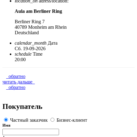
location_on
adress/location:
Aula am Berliner Ring
Berliner Ring 7
40789 Monheim am Rhein
Deutschland
calendar_month
Дата
Сб. 19-09-2026
schedule
Time
20:00
обратно
читать дальше
обратно
Покупатель
Частный заказчик
Бизнес-клиент
Имя