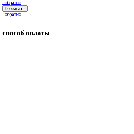
обратно
Перейти к
обратно
способ оплаты