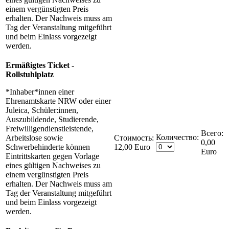
einem vergünstigten Preis
erhalten. Der Nachweis muss am
Tag der Veranstaltung mitgeführt
und beim Einlass vorgezeigt
werden.
Ermäßigtes Ticket -
Rollstuhlplatz
*Inhaber*innen einer
Ehrenamtskarte NRW oder einer
Juleica, Schüler:innen,
Auszubildende, Studierende,
Freiwilligendienstleistende,
Количество:
Arbeitslose sowie
Стоимость:
0,00
Schwerbehinderte können
12,00 Euro
Euro
Eintrittskarten gegen Vorlage
eines gültigen Nachweises zu
einem vergünstigten Preis
erhalten. Der Nachweis muss am
Tag der Veranstaltung mitgeführt
und beim Einlass vorgezeigt
werden.