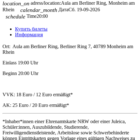
location_on
adress/location:
Aula am Berliner Ring, Monheim am
Rhein
calendar_month
Дата
Сб. 19-09-2026
schedule
Time
20:00
Купить билеты
Информация
Ort: Aula am Berliner Ring, Berliner Ring 7, 40789 Monheim am
Rhein
Einlass 19:00 Uhr
Beginn 20:00 Uhr
VVK: 18 Euro / 12 Euro ermäßigt*
AK: 25 Euro / 20 Euro ermäßigt*
*Inhaber*innen einer Ehrenamtskarte NRW oder einer Juleica,
Schüler:innen, Auszubildende, Studierende,
Freiwilligendienstleistende, Arbeitslose sowie Schwerbehinderte
können Eintrittskarten gegen Vorlage eines gültigen Nachweises zu